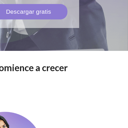
Descargar gratis
comience a crecer