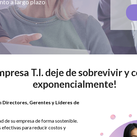
nto a largo plazo
presa T.I. deje de sobrevivir y 
exponencialmente!
a
Directores, Gerentes y Líderes de
ad de su empresa de forma sostenible.
 efectivas para reducir costos y