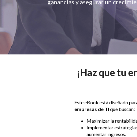
ganancias y asegurar un crecimie
¡Haz que tu em
Este eBook está diseñado par
empresas de TI
que buscan:
Maximizar la rentabilid
Implementar estrategias
aumentar ingresos.