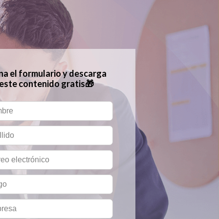
ena
el formulario y descarga
este contenido gratis🎁