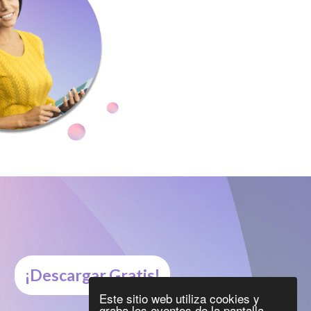
¡Descargar Gratis!
Este sitio web utiliza cookies y
graba los eventos de la pantalla