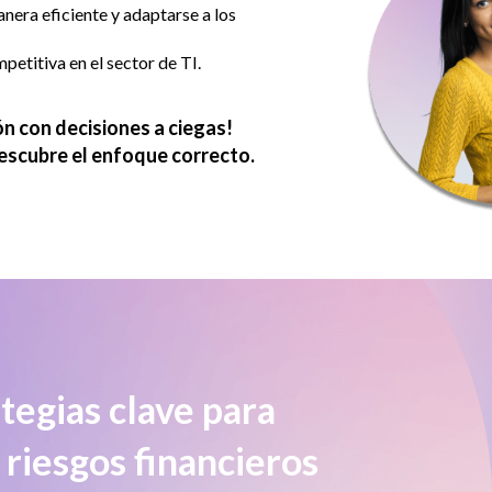
nera eficiente y adaptarse a los
etitiva en el sector de TI.
ón con decisiones a ciegas!
escubre el enfoque correcto.
tegias clave para
 riesgos financieros